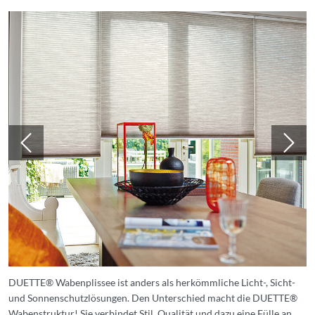
DUETTE® Wabenplissee ist anders als herkömmliche Licht-, Sicht-
und Sonnenschutzlösungen. Den Unterschied macht die DUETTE®
Wabenstruktur! Sie verbindet Stil, Qualität und dazu eine Fülle an