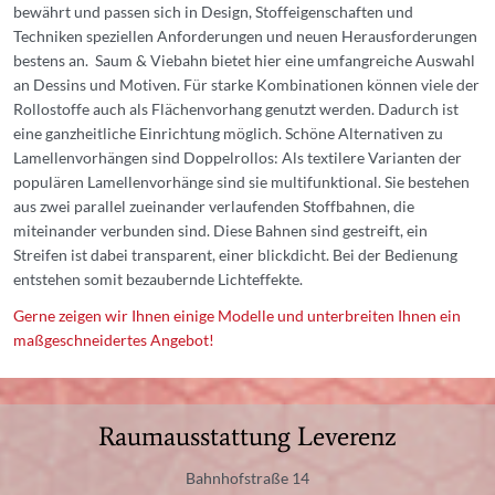
bewährt und passen sich in Design, Stoffeigenschaften und
Techniken speziellen Anforderungen und neuen Herausforderungen
bestens an. Saum & Viebahn bietet hier eine umfangreiche Auswahl
an Dessins und Motiven. Für starke Kombinationen können viele der
Rollostoffe auch als Flächenvorhang genutzt werden. Dadurch ist
eine ganzheitliche Einrichtung möglich. Schöne Alternativen zu
Lamellenvorhängen sind Doppelrollos: Als textilere Varianten der
populären Lamellenvorhänge sind sie multifunktional. Sie bestehen
aus zwei parallel zueinander verlaufenden Stoffbahnen, die
miteinander verbunden sind. Diese Bahnen sind gestreift, ein
Streifen ist dabei transparent, einer blickdicht. Bei der Bedienung
entstehen somit bezaubernde Lichteffekte.
Gerne zeigen wir Ihnen einige Modelle und unterbreiten Ihnen ein
maßgeschneidertes Angebot!
Raumausstattung Leverenz
Bahnhofstraße 14