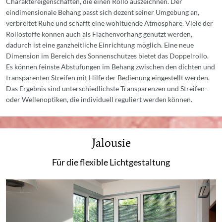
Charaktereigenschaften, die einen Rollo auszeichnen. Der
eindimensionale Behang passt sich dezent seiner Umgebung an,
verbreitet Ruhe und schafft eine wohltuende Atmosphäre. Viele der
Rollostoffe können auch als Flächenvorhang genutzt werden,
dadurch ist eine ganzheitliche Einrichtung möglich. Eine neue
Dimension im Bereich des Sonnenschutzes bietet das Doppelrollo.
Es können feinste Abstufungen im Behang zwischen den dichten und
transparenten Streifen mit Hilfe der Bedienung eingestellt werden.
Das Ergebnis sind unterschiedlichste Transparenzen und Streifen-
oder Wellenoptiken, die individuell reguliert werden können.
Jalousie
Für die flexible Lichtgestaltung